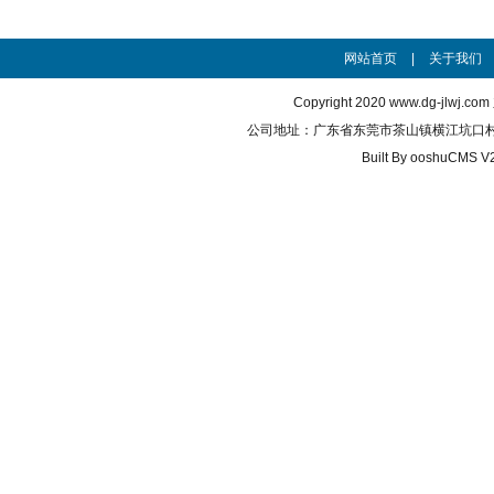
网站首页
|
关于我们
Copyright 2020
www.dg-jlwj.com
公司地址：广东省东莞市茶山镇横江坑口村 联系电话
Built By
ooshuCMS V