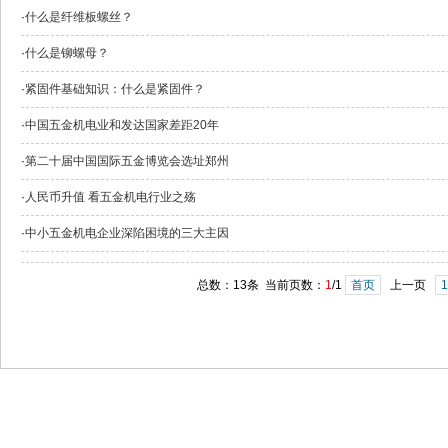
·
什么是纤维板螺丝？
·
什么是铆螺母？
·
紧固件基础知识：什么是紧固件？
·
中国五金机电业和发达国家差距20年
·
第二十届中国国际五金博览会选址郑州
·
人民币升值 看五金机电行业之殇
·
中小五金机电企业深陷困境的三大主因
总数：13条 当前页数：
1
/1
首页
上一页
1