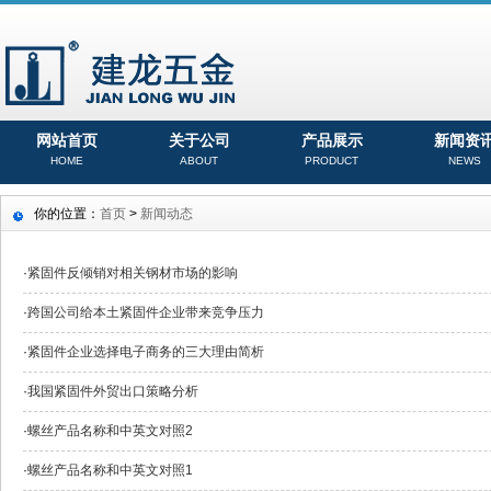
网站首页
关于公司
产品展示
新闻资
HOME
ABOUT
PRODUCT
NEWS
你的位置：
首页
>
新闻动态
·
紧固件反倾销对相关钢材市场的影响
·
跨国公司给本土紧固件企业带来竞争压力
·
紧固件企业选择电子商务的三大理由简析
·
我国紧固件外贸出口策略分析
·
螺丝产品名称和中英文对照2
·
螺丝产品名称和中英文对照1