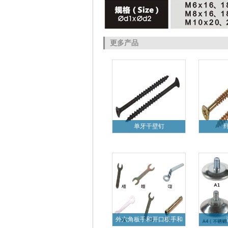
更多产品
单牙干壁钉
外六角板手和开口板手和