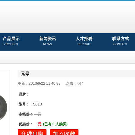
产品展示
新闻资讯
人才招聘
联系方式
PRODUCT
NEWS
RECRUIT
CONTACT
元母
更新：2013/9/22 11:40:38 点击：
447
品牌：
型号：
S013
市场价：
元
优惠价：
元
(已有 0 人购买)