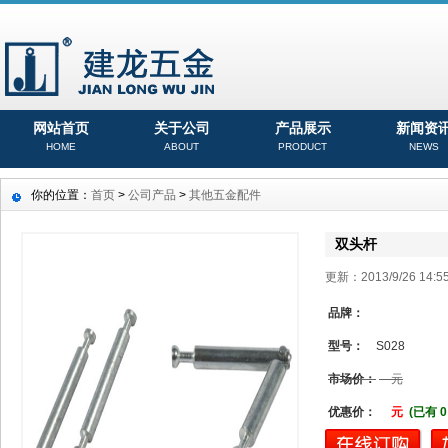
网站首页
关于公司
产品展示
新闻资
HOME
ABOUT
PRODUCT
NEWS
你的位置：
首页
>
公司产品
>
其他五金配件
双头杆
更新：2013/9/26 14
品牌：
型号：
S028
市场价：
元
优惠价：
元
(已有 