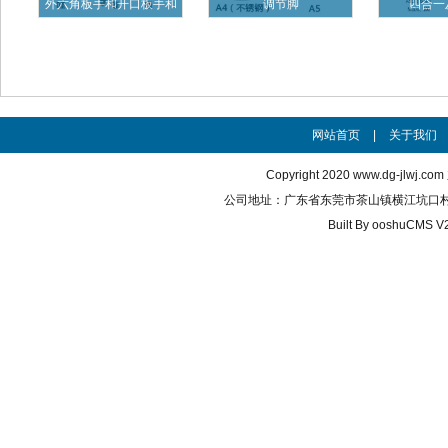
外六角板手和开口板手和
调节脚
四合一
梅花板
网站首页
|
关于我们
Copyright 2020
www.dg-jlwj.com
公司地址：广东省东莞市茶山镇横江坑口村 联系电话
Built By
ooshuCMS V