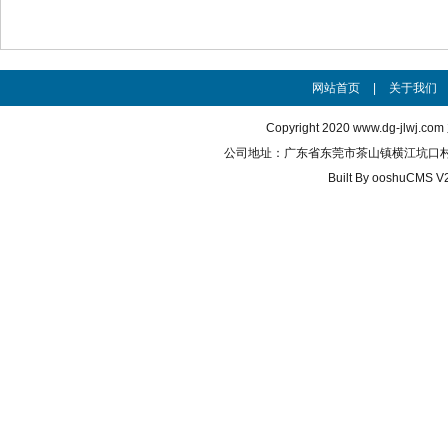
网站首页
|
关于我们
Copyright 2020
www.dg-jlwj.com
公司地址：广东省东莞市茶山镇横江坑口村 联系电话
Built By
ooshuCMS V