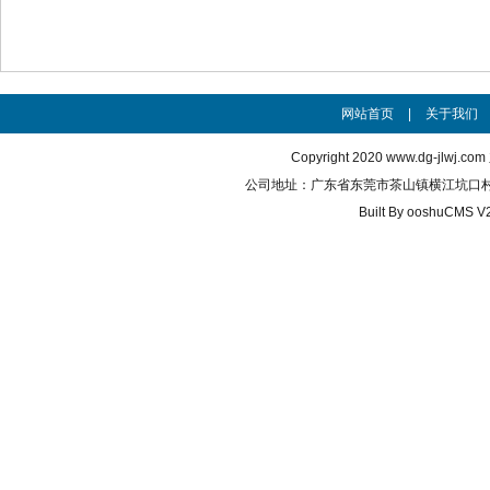
网站首页
|
关于我们
Copyright 2020
www.dg-jlwj.com
公司地址：广东省东莞市茶山镇横江坑口村 联系电话
Built By
ooshuCMS V