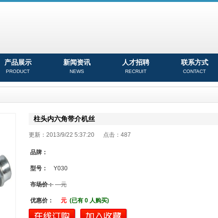
产品展示
新闻资讯
人才招聘
联系方式
PRODUCT
NEWS
RECRUIT
CONTACT
柱头内六角带介机丝
更新：2013/9/22 5:37:20 点击：
487
品牌：
型号：
Y030
市场价：
元
优惠价：
元
(已有 0 人购买)