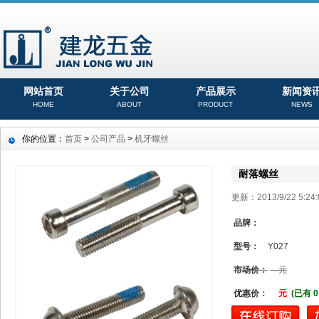
网站首页
关于公司
产品展示
新闻资
HOME
ABOUT
PRODUCT
NEWS
你的位置：
首页
>
公司产品
>
机牙螺丝
耐落螺丝
更新：2013/9/22 5:
品牌：
型号：
Y027
市场价：
元
优惠价：
元
(已有 