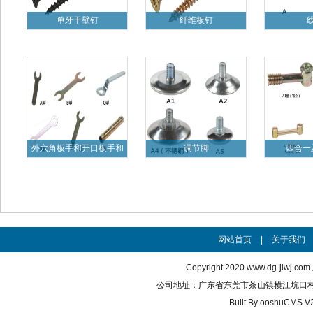
单牙干壁钉
纤维板钉
外六角板手和开口板手和
调节脚
四合一
梅花板
网站首页
|
关于我们
Copyright 2020
www.dg-jlwj.com
公司地址：广东省东莞市茶山镇横江坑口村 联系电话
Built By
ooshuCMS V